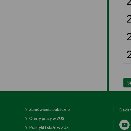
S
Zamówienia publiczne
Deklar
Oferty pracy w ZUS
Praktyki i staże w ZUS