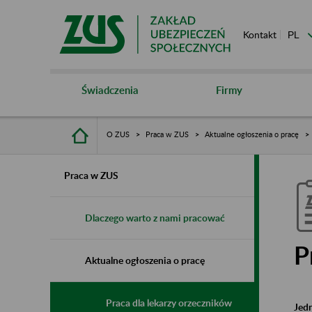
Kontakt
Świadczenia
Firmy
O ZUS
Praca w ZUS
Aktualne ogłoszenia o pracę
Praca w ZUS
Dlaczego warto z nami pracować
P
Aktualne ogłoszenia o pracę
Praca dla lekarzy orzeczników
Jed