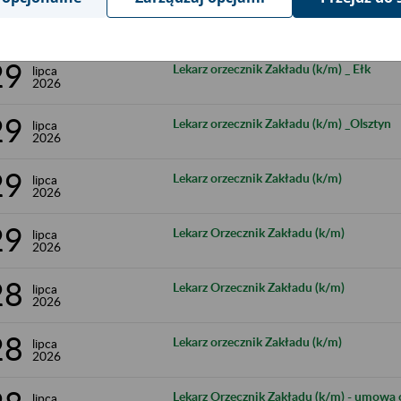
30
Lekarz Orzecznik Zakładu (k/m)
lipca
2026
29
Lekarz orzecznik Zakładu (k/m) _ Ełk
lipca
2026
29
Lekarz orzecznik Zakładu (k/m) _Olsztyn
lipca
2026
29
Lekarz orzecznik Zakładu (k/m)
lipca
2026
29
Lekarz Orzecznik Zakładu (k/m)
lipca
2026
28
Lekarz Orzecznik Zakładu (k/m)
lipca
2026
28
Lekarz orzecznik Zakładu (k/m)
lipca
2026
Lekarz Orzecznik Zakładu (k/m) - umowa 
lipca