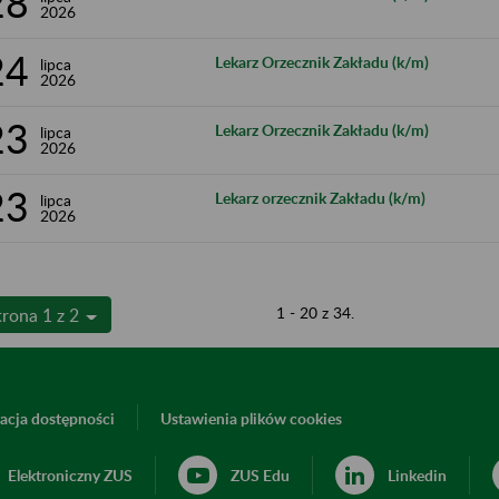
28
2026
24
Lekarz Orzecznik Zakładu (k/m)
lipca
2026
23
Lekarz Orzecznik Zakładu (k/m)
lipca
2026
23
Lekarz orzecznik Zakładu (k/m)
lipca
2026
1 - 20 z 34.
trona 1 z 2
acja dostępności
Ustawienia plików cookies
Elektroniczny ZUS
ZUS Edu
Linkedin