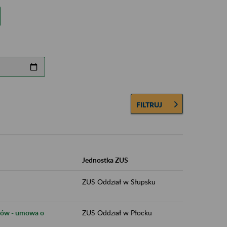
FILTRUJ
Jednostka ZUS
ZUS Oddział w Słupsku
anów - umowa o
ZUS Oddział w Płocku