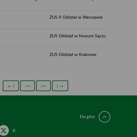
ZUS II Oddział w Warszawie
ZUS Oddział w Nowym Sączu
ZUS Oddział w Krakowie
← |
<<
>>
| →
Do góry
X