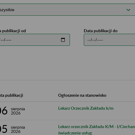
 publikacji od
Data publikacji do
ta publikacji
Ogłoszenie na stanowisko
06
Lekarz Orzecznik Zakładu k/m
sierpnia
2026
05
Lekarz orzecznik Zakładu K/M​ - I/Ciech
sierpnia
2026
świadczenie usług