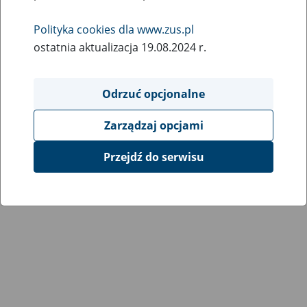
Wróć do poprzedniej strony
Polityka cookies dla www.zus.pl
ostatnia aktualizacja 19.08.2024 r.
Przejdź do mapy serwisu
Odrzuć opcjonalne
Zarządzaj opcjami
Przejdź do serwisu