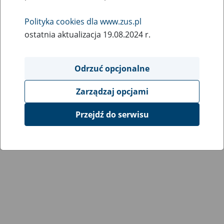
Wróć do poprzedniej strony
Polityka cookies dla www.zus.pl
ostatnia aktualizacja 19.08.2024 r.
Przejdź do mapy serwisu
Odrzuć opcjonalne
Zarządzaj opcjami
Przejdź do serwisu