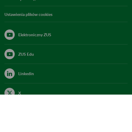
Ustawienia plików cookies
Elektroniczny ZUS
ZUS Edu
Linkedin
X
Kanał RSS