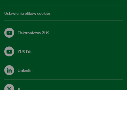
Ustawienia plików cookies
Elektroniczny ZUS
ZUS Edu
Linkedin
X
Kanał RSS