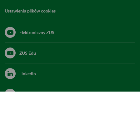
Ustawienia plików cookies
Elektroniczny ZUS
ZUS Edu
Linkedin
X
Kanał RSS