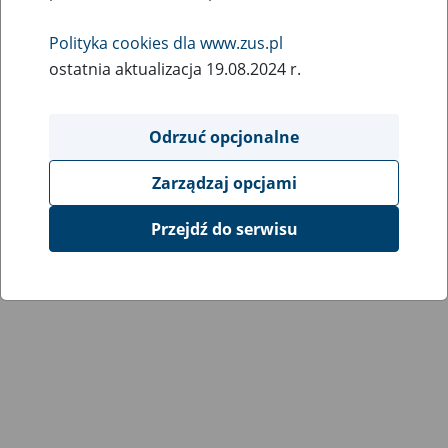
Wróć do poprzedniej strony
Polityka cookies dla www.zus.pl
ostatnia aktualizacja 19.08.2024 r.
Przejdź do mapy serwisu
Odrzuć opcjonalne
Zarządzaj opcjami
Przejdź do serwisu