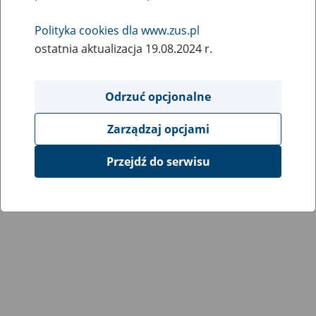
Wróć do poprzedniej strony
Polityka cookies dla www.zus.pl
ostatnia aktualizacja 19.08.2024 r.
Przejdź do mapy serwisu
Odrzuć opcjonalne
Zarządzaj opcjami
Przejdź do serwisu