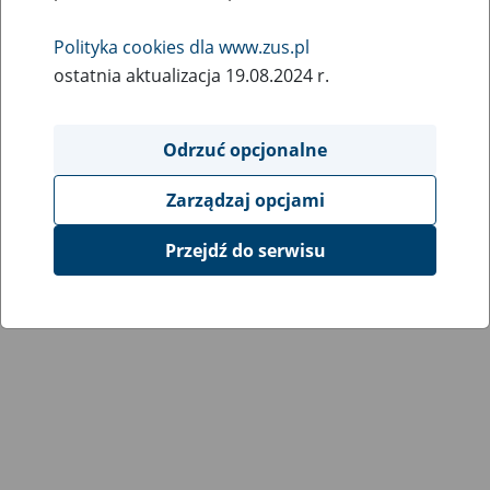
Wróć do poprzedniej strony
Polityka cookies dla www.zus.pl
ostatnia aktualizacja 19.08.2024 r.
Przejdź do mapy serwisu
Odrzuć opcjonalne
Zarządzaj opcjami
Przejdź do serwisu