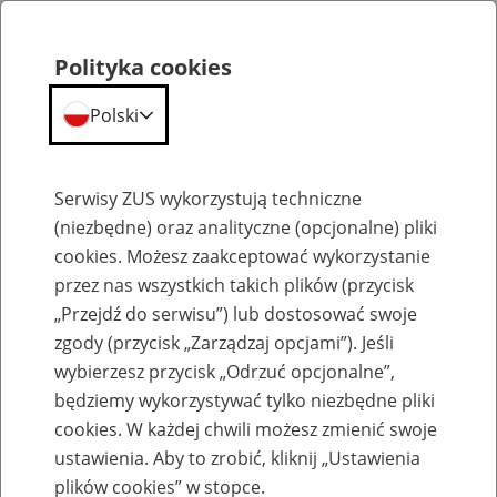
Polityka cookies
Polski
Menu
Szukaj
Serwisy ZUS wykorzystują techniczne
(niezbędne) oraz analityczne (opcjonalne) pliki
Przepraszamy,
cookies. Możesz zaakceptować wykorzystanie
podana strona nie została znaleziona.
przez nas wszystkich takich plików (przycisk
„Przejdź do serwisu”) lub dostosować swoje
Błąd 404
zgody (przycisk „Zarządzaj opcjami”). Jeśli
wybierzesz przycisk „Odrzuć opcjonalne”,
będziemy wykorzystywać tylko niezbędne pliki
cookies. W każdej chwili możesz zmienić swoje
ustawienia. Aby to zrobić, kliknij „Ustawienia
Przejdź do strony głównej
plików cookies” w stopce.