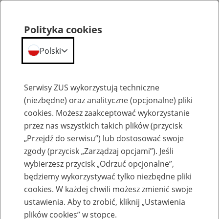
Polityka cookies
Polski
Menu
Szukaj
Serwisy ZUS wykorzystują techniczne
(niezbędne) oraz analityczne (opcjonalne) pliki
Przepraszamy,
cookies. Możesz zaakceptować wykorzystanie
podana strona nie została znaleziona.
przez nas wszystkich takich plików (przycisk
„Przejdź do serwisu”) lub dostosować swoje
Błąd 404
zgody (przycisk „Zarządzaj opcjami”). Jeśli
wybierzesz przycisk „Odrzuć opcjonalne”,
będziemy wykorzystywać tylko niezbędne pliki
cookies. W każdej chwili możesz zmienić swoje
ustawienia. Aby to zrobić, kliknij „Ustawienia
Przejdź do strony głównej
plików cookies” w stopce.