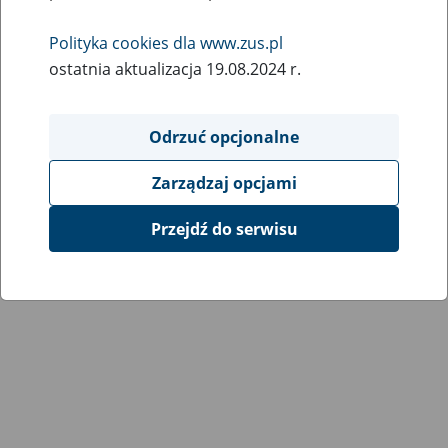
Wróć do poprzedniej strony
Polityka cookies dla www.zus.pl
ostatnia aktualizacja 19.08.2024 r.
Przejdź do mapy serwisu
Odrzuć opcjonalne
Zarządzaj opcjami
Przejdź do serwisu