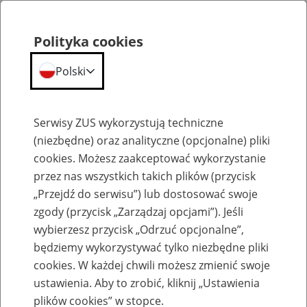
Polityka cookies
Polski
Menu
Szukaj
Serwisy ZUS wykorzystują techniczne
(niezbędne) oraz analityczne (opcjonalne) pliki
cookies. Możesz zaakceptować wykorzystanie
Komunikaty
przez nas wszystkich takich plików (przycisk
„Przejdź do serwisu”) lub dostosować swoje
zgody (przycisk „Zarządzaj opcjami”). Jeśli
wybierzesz przycisk „Odrzuć opcjonalne”,
będziemy wykorzystywać tylko niezbędne pliki
cookies. W każdej chwili możesz zmienić swoje
Usunięcie z PUE ZUS wniosków
ustawienia. Aby to zrobić, kliknij „Ustawienia
roboczych
plików cookies” w stopce.