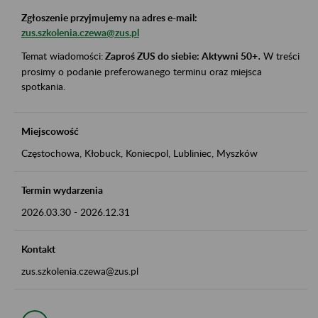
Zgłoszenie przyjmujemy na adres e-mail:
zus.szkolenia.czewa@zus.pl
Temat wiadomości:
Zaproś ZUS do siebie: Aktywni 50+
.
W treści
prosimy o podanie preferowanego terminu oraz miejsca
spotkania.
Miejscowość
Częstochowa, Kłobuck, Koniecpol, Lubliniec, Myszków
Termin wydarzenia
2026.03.30
-
2026.12.31
Kontakt
zus.szkolenia.czewa@zus.pl