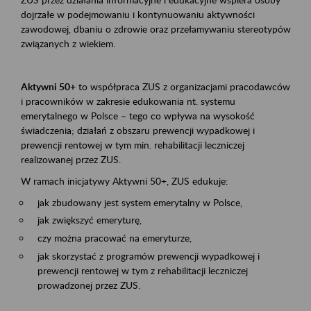
dojrzałe w podejmowaniu i kontynuowaniu aktywności
zawodowej, dbaniu o zdrowie oraz przełamywaniu stereotypów
związanych z wiekiem.
Aktywni 50+
to współpraca ZUS z organizacjami pracodawców
i pracowników w zakresie edukowania nt. systemu
emerytalnego w Polsce – tego co wpływa na wysokość
świadczenia; działań z obszaru prewencji wypadkowej i
prewencji rentowej w tym min. rehabilitacji leczniczej
realizowanej przez ZUS.
W ramach inicjatywy Aktywni 50+, ZUS edukuje:
jak zbudowany jest system emerytalny w Polsce,
jak zwiększyć emeryturę,
czy można pracować na emeryturze,
jak skorzystać z programów prewencji wypadkowej i
prewencji rentowej w tym z rehabilitacji leczniczej
prowadzonej przez ZUS.