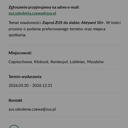
Zgłoszenie przyjmujemy na adres e-mail:
zus.szkolenia.czewa@zus.pl
Temat wiadomości:
Zaproś ZUS do siebie: Aktywni 50+
.
W treści
prosimy o podanie preferowanego terminu oraz miejsca
spotkania.
Miejscowość
Częstochowa, Kłobuck, Koniecpol, Lubliniec, Myszków
Termin wydarzenia
2026.03.30
-
2026.12.31
Kontakt
zus.szkolenia.czewa@zus.pl