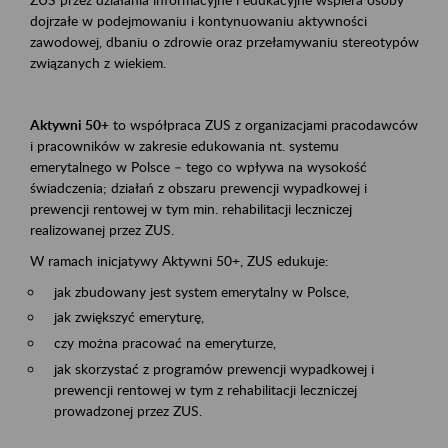
dojrzałe w podejmowaniu i kontynuowaniu aktywności
zawodowej, dbaniu o zdrowie oraz przełamywaniu stereotypów
związanych z wiekiem.
Aktywni 50+
to współpraca ZUS z organizacjami pracodawców
i pracowników w zakresie edukowania nt. systemu
emerytalnego w Polsce – tego co wpływa na wysokość
świadczenia; działań z obszaru prewencji wypadkowej i
prewencji rentowej w tym min. rehabilitacji leczniczej
realizowanej przez ZUS.
W ramach inicjatywy Aktywni 50+, ZUS edukuje:
jak zbudowany jest system emerytalny w Polsce,
jak zwiększyć emeryturę,
czy można pracować na emeryturze,
jak skorzystać z programów prewencji wypadkowej i
prewencji rentowej w tym z rehabilitacji leczniczej
prowadzonej przez ZUS.