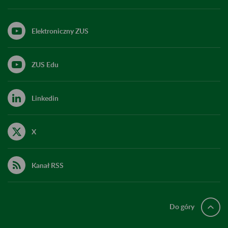
Elektroniczny ZUS
ZUS Edu
Linkedin
X
Kanał RSS
Do góry