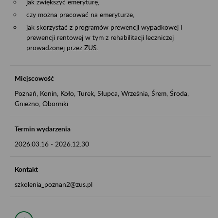
jak zwiększyć emeryturę,
czy można pracować na emeryturze,
jak skorzystać z programów prewencji wypadkowej i
prewencji rentowej w tym z rehabilitacji leczniczej
prowadzonej przez ZUS.
Miejscowość
Poznań, Konin, Koło, Turek, Słupca, Września, Śrem, Środa,
Gniezno, Oborniki
Termin wydarzenia
2026.03.16
-
2026.12.30
Kontakt
szkolenia_poznan2@zus.pl