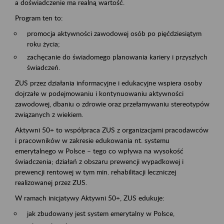
a doświadczenie ma realną wartość.
Program ten to:
promocja aktywności zawodowej osób po pięćdziesiątym
roku życia;
zachęcanie do świadomego planowania kariery i przyszłych
świadczeń.
ZUS przez działania informacyjne i edukacyjne wspiera osoby
dojrzałe w podejmowaniu i kontynuowaniu aktywności
zawodowej, dbaniu o zdrowie oraz przełamywaniu stereotypów
związanych z wiekiem.
Aktywni 50+ to współpraca ZUS z organizacjami pracodawców
i pracowników w zakresie edukowania nt. systemu
emerytalnego w Polsce – tego co wpływa na wysokość
świadczenia; działań z obszaru prewencji wypadkowej i
prewencji rentowej w tym min. rehabilitacji leczniczej
realizowanej przez ZUS.
W ramach inicjatywy Aktywni 50+, ZUS edukuje:
jak zbudowany jest system emerytalny w Polsce,