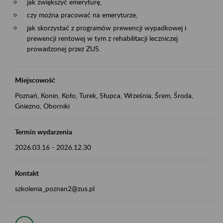
jak zwiększyć emeryturę,
czy można pracować na emeryturze,
jak skorzystać z programów prewencji wypadkowej i
prewencji rentowej w tym z rehabilitacji leczniczej
prowadzonej przez ZUS.
Miejscowość
Poznań, Konin, Koło, Turek, Słupca, Września, Śrem, Środa,
Gniezno, Oborniki
Termin wydarzenia
2026.03.16
-
2026.12.30
Kontakt
szkolenia_poznan2@zus.pl