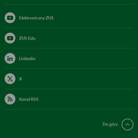
Elektroniczny ZUS
ZUS Edu
Linkedin
X
Kanał RSS
Do góry