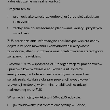
a doświadczenie ma realną wartość.
Program ten to:
promocja aktywności zawodowej osób po pięćdziesiątym
roku życia;
zachęcanie do świadomego planowania kariery i przyszłych
świadczeń.
ZUS przez działania informacyjne i edukacyjne wspiera osoby
dojrzałe w podejmowaniu i kontynuowaniu aktywności
zawodowej, dbaniu o zdrowie oraz przełamywaniu stereotypów
związanych z wiekiem.
Aktywni 50+ to współpraca ZUS z organizacjami pracodawców
i pracowników w zakresie edukowania nt. systemu
emerytalnego w Polsce – tego co wpływa na wysokość
świadczenia; działań z obszaru prewencji wypadkowej i
prewencji rentowej w tym min. rehabilitacji leczniczej
realizowanej przez ZUS.
W ramach inicjatywy Aktywni 50+, ZUS edukuje:
jak zbudowany jest system emerytalny w Polsce,