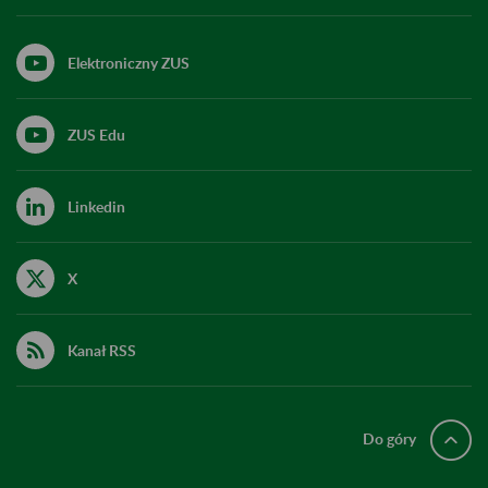
Elektroniczny ZUS
ZUS Edu
Linkedin
X
Kanał RSS
Do góry