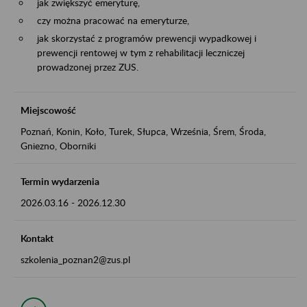
jak zwiększyć emeryturę,
czy można pracować na emeryturze,
jak skorzystać z programów prewencji wypadkowej i
prewencji rentowej w tym z rehabilitacji leczniczej
prowadzonej przez ZUS.
Miejscowość
Poznań, Konin, Koło, Turek, Słupca, Września, Śrem, Środa,
Gniezno, Oborniki
Termin wydarzenia
2026.03.16
-
2026.12.30
Kontakt
szkolenia_poznan2@zus.pl