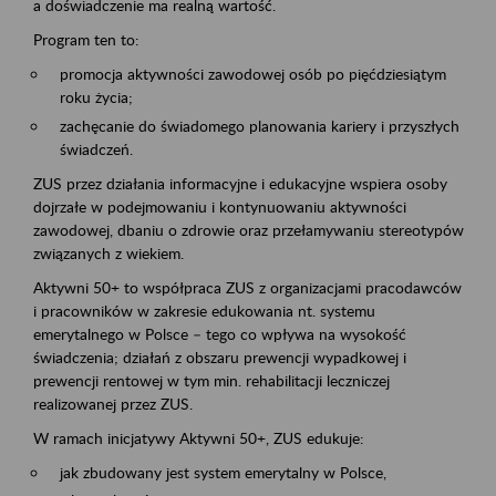
a doświadczenie ma realną wartość.
Program ten to:
promocja aktywności zawodowej osób po pięćdziesiątym
roku życia;
zachęcanie do świadomego planowania kariery i przyszłych
świadczeń.
ZUS przez działania informacyjne i edukacyjne wspiera osoby
dojrzałe w podejmowaniu i kontynuowaniu aktywności
zawodowej, dbaniu o zdrowie oraz przełamywaniu stereotypów
związanych z wiekiem.
Aktywni 50+ to współpraca ZUS z organizacjami pracodawców
i pracowników w zakresie edukowania nt. systemu
emerytalnego w Polsce – tego co wpływa na wysokość
świadczenia; działań z obszaru prewencji wypadkowej i
prewencji rentowej w tym min. rehabilitacji leczniczej
realizowanej przez ZUS.
W ramach inicjatywy Aktywni 50+, ZUS edukuje:
jak zbudowany jest system emerytalny w Polsce,