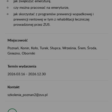
jak zwiększyć emeryturę,
czy można pracować na emeryturze,
jak skorzystać z programów prewencji wypadkowej i
prewencji rentowej w tym z rehabilitacji leczniczej
prowadzonej przez ZUS.
Miejscowość
Poznań, Konin, Koło, Turek, Słupca, Września, Śrem, Środa,
Gniezno, Oborniki
Termin wydarzenia
2026.03.16
-
2026.12.30
Kontakt
szkolenia_poznan2@zus.pl