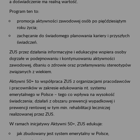
a doświadczenie ma realną wartość.
Program ten to:
promocja aktywności zawodowej osób po pięćdziesiątym
roku życia;
zachęcanie do świadomego planowania kariery i przyszłych
świadczeń.
ZUS przez działania informacyjne i edukacyjne wspiera osoby
dojrzałe w podejmowaniu i kontynuowaniu aktywności
zawodowej, dbaniu o zdrowie oraz przełamywaniu stereotypów
związanych z wiekiem.
Aktywni 50+ to współpraca ZUS z organizacjami pracodawców
i pracowników w zakresie edukowania nt. systemu
emerytalnego w Polsce – tego co wpływa na wysokość
świadczenia; działań z obszaru prewencji wypadkowej i
prewencji rentowej w tym min. rehabilitacji leczniczej
realizowanej przez ZUS.
W ramach inicjatywy Aktywni 50+, ZUS edukuje:
jak zbudowany jest system emerytalny w Polsce,