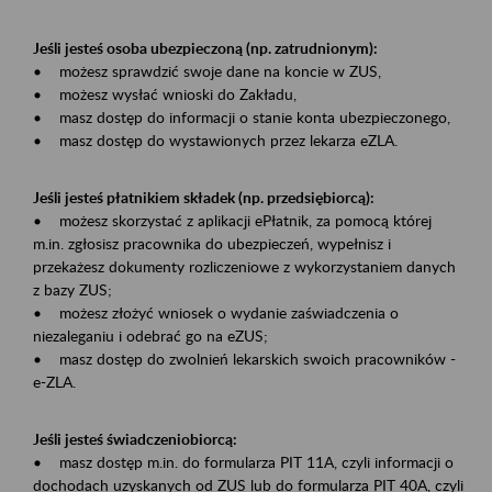
Jeśli jesteś osoba ubezpieczoną (np. zatrudnionym):
• możesz sprawdzić swoje dane na koncie w ZUS,
• możesz wysłać wnioski do Zakładu,
• masz dostęp do informacji o stanie konta ubezpieczonego,
• masz dostęp do wystawionych przez lekarza eZLA.
Jeśli jesteś płatnikiem składek (np. przedsiębiorcą):
• możesz skorzystać z aplikacji ePłatnik, za pomocą której
m.in. zgłosisz pracownika do ubezpieczeń, wypełnisz i
przekażesz dokumenty rozliczeniowe z wykorzystaniem danych
z bazy ZUS;
• możesz złożyć wniosek o wydanie zaświadczenia o
niezaleganiu i odebrać go na eZUS;
• masz dostęp do zwolnień lekarskich swoich pracowników -
e-ZLA.
Jeśli jesteś świadczeniobiorcą:
• masz dostęp m.in. do formularza PIT 11A, czyli informacji o
dochodach uzyskanych od ZUS lub do formularza PIT 40A, czyli