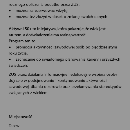
rocznego obliczenia podatku przez ZUS;
• możesz zarezerwować wizytę;
• możesz też złożyć wniosek o zmianę swoich danych.
Aktywni 50+ to inicjatywa, która pokazuje, że wiek jest
atutem, a doświadczenie ma realną wartość.
Program ten to:
• promocja aktywności zawodowej osób po pięćdziesiątym
roku życia;
• zachęcanie do świadomego planowania kariery i przyszłych
świadczeń.
ZUS przez działania informacyjne i edukacyjne wspiera osoby
dojrzałe w podejmowaniu i kontynuowaniu aktywności
zawodowej, dbaniu o zdrowie oraz przełamywaniu stereotypów
związanych z wiekiem.
Miejscowość
Tczew