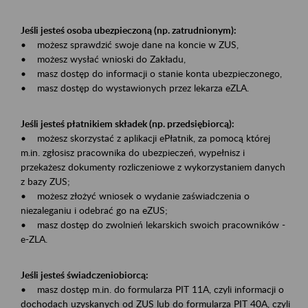
Jeśli jesteś osoba ubezpieczoną (np. zatrudnionym):
• możesz sprawdzić swoje dane na koncie w ZUS,
• możesz wysłać wnioski do Zakładu,
• masz dostęp do informacji o stanie konta ubezpieczonego,
• masz dostęp do wystawionych przez lekarza eZLA.
Jeśli jesteś płatnikiem składek (np. przedsiębiorcą):
• możesz skorzystać z aplikacji ePłatnik, za pomocą której
m.in. zgłosisz pracownika do ubezpieczeń, wypełnisz i
przekażesz dokumenty rozliczeniowe z wykorzystaniem danych
z bazy ZUS;
• możesz złożyć wniosek o wydanie zaświadczenia o
niezaleganiu i odebrać go na eZUS;
• masz dostęp do zwolnień lekarskich swoich pracowników -
e-ZLA.
Jeśli jesteś świadczeniobiorcą:
• masz dostęp m.in. do formularza PIT 11A, czyli informacji o
dochodach uzyskanych od ZUS lub do formularza PIT 40A, czyli