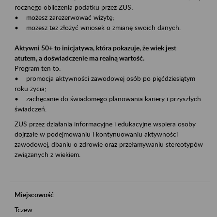
rocznego obliczenia podatku przez ZUS;
• możesz zarezerwować wizytę;
• możesz też złożyć wniosek o zmianę swoich danych.
Aktywni 50+ to inicjatywa, która pokazuje, że wiek jest
atutem, a doświadczenie ma realną wartość.
Program ten to:
• promocja aktywności zawodowej osób po pięćdziesiątym
roku życia;
• zachęcanie do świadomego planowania kariery i przyszłych
świadczeń.
ZUS przez działania informacyjne i edukacyjne wspiera osoby
dojrzałe w podejmowaniu i kontynuowaniu aktywności
zawodowej, dbaniu o zdrowie oraz przełamywaniu stereotypów
związanych z wiekiem.
Miejscowość
Tczew