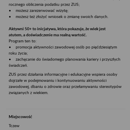
rocznego obliczenia podatku przez ZUS;
• możesz zarezerwować wizytę;
• możesz też złożyć wniosek o zmianę swoich danych.
Aktywni 50+ to inicjatywa, która pokazuje, że wiek jest
atutem, a doświadczenie ma realną wartość.
Program ten to:
• promocja aktywności zawodowej osób po pięćdziesiątym
roku życia;
• zachęcanie do świadomego planowania kariery i przyszłych
świadczeń.
ZUS przez działania informacyjne i edukacyjne wspiera osoby
dojrzałe w podejmowaniu i kontynuowaniu aktywności
zawodowej, dbaniu o zdrowie oraz przełamywaniu stereotypów
związanych z wiekiem.
Miejscowość
Tczew