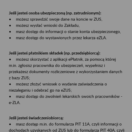
Jeśli jesteś osoba ubezpieczoną (np. zatrudnionym):
• możesz sprawdzić swoje dane na koncie w ZUS,
• możesz wysłać wnioski do Zakładu,
• masz dostęp do informacji o stanie konta ubezpieczonego,
• masz dostęp do wystawionych przez lekarza eZLA.
Jeśli jesteś płatnikiem składek (np. przedsiębiorcą):
• możesz skorzystać z aplikacji ePłatnik, za pomocą której
m.in. zgłosisz pracownika do ubezpieczeń, wypełnisz i
przekażesz dokumenty rozliczeniowe z wykorzystaniem danych
z bazy ZUS;
• możesz złożyć wniosek o wydanie zaświadczenia o
niezaleganiu i odebrać go na eZUS;
• masz dostęp do zwolnień lekarskich swoich pracowników -
e-ZLA.
Jeśli jesteś świadczeniobiorcą:
• masz dostęp m.in. do formularza PIT 11A, czyli informacji o
dochodach uzyskanych od ZUS lub do formularza PIT 40A, czyli