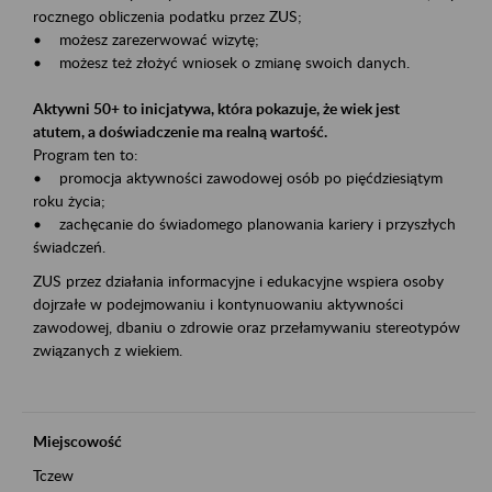
rocznego obliczenia podatku przez ZUS;
• możesz zarezerwować wizytę;
• możesz też złożyć wniosek o zmianę swoich danych.
Aktywni 50+ to inicjatywa, która pokazuje, że wiek jest
atutem, a doświadczenie ma realną wartość.
Program ten to:
• promocja aktywności zawodowej osób po pięćdziesiątym
roku życia;
• zachęcanie do świadomego planowania kariery i przyszłych
świadczeń.
ZUS przez działania informacyjne i edukacyjne wspiera osoby
dojrzałe w podejmowaniu i kontynuowaniu aktywności
zawodowej, dbaniu o zdrowie oraz przełamywaniu stereotypów
związanych z wiekiem.
Miejscowość
Tczew