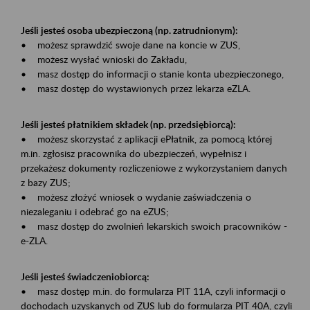
Jeśli jesteś osoba ubezpieczoną (np. zatrudnionym):
• możesz sprawdzić swoje dane na koncie w ZUS,
• możesz wysłać wnioski do Zakładu,
• masz dostęp do informacji o stanie konta ubezpieczonego,
• masz dostęp do wystawionych przez lekarza eZLA.
Jeśli jesteś płatnikiem składek (np. przedsiębiorcą):
• możesz skorzystać z aplikacji ePłatnik, za pomocą której
m.in. zgłosisz pracownika do ubezpieczeń, wypełnisz i
przekażesz dokumenty rozliczeniowe z wykorzystaniem danych
z bazy ZUS;
• możesz złożyć wniosek o wydanie zaświadczenia o
niezaleganiu i odebrać go na eZUS;
• masz dostęp do zwolnień lekarskich swoich pracowników -
e-ZLA.
Jeśli jesteś świadczeniobiorcą:
• masz dostęp m.in. do formularza PIT 11A, czyli informacji o
dochodach uzyskanych od ZUS lub do formularza PIT 40A, czyli