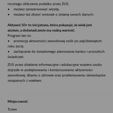
rocznego obliczenia podatku przez ZUS;
• możesz zarezerwować wizytę;
• możesz też złożyć wniosek o zmianę swoich danych.
Aktywni 50+ to inicjatywa, która pokazuje, że wiek jest
atutem, a doświadczenie ma realną wartość.
Program ten to:
• promocja aktywności zawodowej osób po pięćdziesiątym
roku życia;
• zachęcanie do świadomego planowania kariery i przyszłych
świadczeń.
ZUS przez działania informacyjne i edukacyjne wspiera osoby
dojrzałe w podejmowaniu i kontynuowaniu aktywności
zawodowej, dbaniu o zdrowie oraz przełamywaniu stereotypów
związanych z wiekiem.
Miejscowość
Tczew