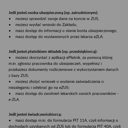
Jeśli jesteś osoba ubezpieczoną (np. zatrudnionym):
• możesz sprawdzić swoje dane na koncie w ZUS,
• możesz wysłać wnioski do Zakładu,
• masz dostęp do informacji o stanie konta ubezpieczonego,
• masz dostęp do wystawionych przez lekarza eZLA.
Jeśli jesteś płatnikiem składek (np. przedsiębiorcą):
• możesz skorzystać z aplikacji ePłatnik, za pomocą której
m.in. zgłosisz pracownika do ubezpieczeń, wypełnisz i
przekażesz dokumenty rozliczeniowe z wykorzystaniem danych
z bazy ZUS;
• możesz złożyć wniosek o wydanie zaświadczenia o
niezaleganiu i odebrać go na eZUS;
• masz dostęp do zwolnień lekarskich swoich pracowników -
e-ZLA.
Jeśli jesteś świadczeniobiorcą:
• masz dostęp m.in. do formularza PIT 11A, czyli informacji o
dochodach uzyskanych od ZUS lub do formularza PIT 40A, czyli