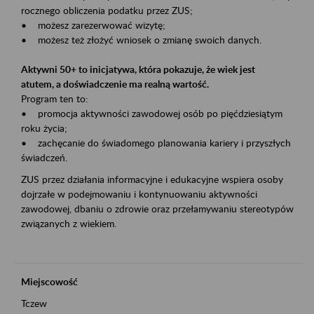
rocznego obliczenia podatku przez ZUS;
• możesz zarezerwować wizytę;
• możesz też złożyć wniosek o zmianę swoich danych.
Aktywni 50+ to inicjatywa, która pokazuje, że wiek jest
atutem, a doświadczenie ma realną wartość.
Program ten to:
• promocja aktywności zawodowej osób po pięćdziesiątym
roku życia;
• zachęcanie do świadomego planowania kariery i przyszłych
świadczeń.
ZUS przez działania informacyjne i edukacyjne wspiera osoby
dojrzałe w podejmowaniu i kontynuowaniu aktywności
zawodowej, dbaniu o zdrowie oraz przełamywaniu stereotypów
związanych z wiekiem.
Miejscowość
Tczew