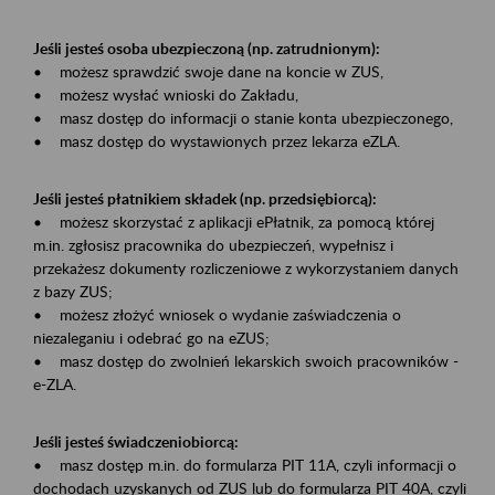
Jeśli jesteś osoba ubezpieczoną (np. zatrudnionym):
• możesz sprawdzić swoje dane na koncie w ZUS,
• możesz wysłać wnioski do Zakładu,
• masz dostęp do informacji o stanie konta ubezpieczonego,
• masz dostęp do wystawionych przez lekarza eZLA.
Jeśli jesteś płatnikiem składek (np. przedsiębiorcą):
• możesz skorzystać z aplikacji ePłatnik, za pomocą której
m.in. zgłosisz pracownika do ubezpieczeń, wypełnisz i
przekażesz dokumenty rozliczeniowe z wykorzystaniem danych
z bazy ZUS;
• możesz złożyć wniosek o wydanie zaświadczenia o
niezaleganiu i odebrać go na eZUS;
• masz dostęp do zwolnień lekarskich swoich pracowników -
e-ZLA.
Jeśli jesteś świadczeniobiorcą:
• masz dostęp m.in. do formularza PIT 11A, czyli informacji o
dochodach uzyskanych od ZUS lub do formularza PIT 40A, czyli