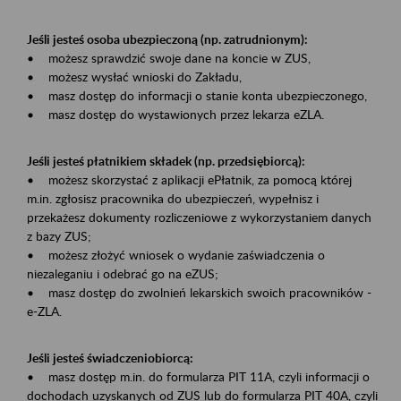
Jeśli jesteś osoba ubezpieczoną (np. zatrudnionym):
• możesz sprawdzić swoje dane na koncie w ZUS,
• możesz wysłać wnioski do Zakładu,
• masz dostęp do informacji o stanie konta ubezpieczonego,
• masz dostęp do wystawionych przez lekarza eZLA.
Jeśli jesteś płatnikiem składek (np. przedsiębiorcą):
• możesz skorzystać z aplikacji ePłatnik, za pomocą której
m.in. zgłosisz pracownika do ubezpieczeń, wypełnisz i
przekażesz dokumenty rozliczeniowe z wykorzystaniem danych
z bazy ZUS;
• możesz złożyć wniosek o wydanie zaświadczenia o
niezaleganiu i odebrać go na eZUS;
• masz dostęp do zwolnień lekarskich swoich pracowników -
e-ZLA.
Jeśli jesteś świadczeniobiorcą:
• masz dostęp m.in. do formularza PIT 11A, czyli informacji o
dochodach uzyskanych od ZUS lub do formularza PIT 40A, czyli