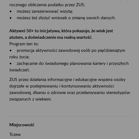
rocznego obliczenia podatku przez ZUS;
• możesz zarezerwować wizytę;
• możesz też złożyć wniosek o zmianę swoich danych.
Aktywni 50+ to inicjatywa, która pokazuje, że wiek jest
atutem, a doświadczenie ma realną wartość.
Program ten to:
• promocja aktywności zawodowej osób po pięćdziesiątym
roku życia;
• zachęcanie do świadomego planowania kariery i przyszłych
świadczeń.
ZUS przez działania informacyjne i edukacyjne wspiera osoby
dojrzałe w podejmowaniu i kontynuowaniu aktywności
zawodowej, dbaniu o zdrowie oraz przełamywaniu stereotypów
związanych z wiekiem.
Miejscowość
Tczew