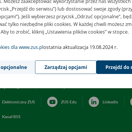
es. Możesz zaakceptować wykorzystanie przez nas wszystkich 
ycisk „Przejdź do serwisu”) lub dostosować swoje zgody (przy
opcjami”). Jeśli wybierzesz przycisk „Odrzuć opcjonalne”, bę
ać tylko niezbędne pliki cookies. W każdej chwili możesz zm
 Aby to zrobić, kliknij „Ustawienia plików cookies” w stopce.
okies dla www.zus.pl
ostatnia aktualizacja 19.08.2024 r.
 opcjonalne
Zarządzaj opcjami
Przejdź do 
acja dostępności
Ustawienia plików cookies
Elektroniczny ZUS
ZUS Edu
Linkedin
Kanał RSS