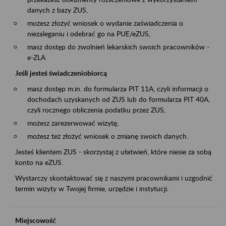
danych z bazy ZUS,
możesz złożyć wniosek o wydanie zaświadczenia o
niezaleganiu i odebrać go na PUE/eZUS,
masz dostęp do zwolnień lekarskich swoich pracowników -
e-ZLA
Jeśli jesteś świadczeniobiorcą
masz dostęp m.in. do formularza PIT 11A, czyli informacji o
dochodach uzyskanych od ZUS lub do formularza PIT 40A,
czyli rocznego obliczenia podatku przez ZUS,
możesz zarezerwować wizytę,
możesz też złożyć wniosek o zmianę swoich danych.
Jesteś klientem ZUS - skorzystaj z ułatwień, które niesie za sobą
konto na eZUS.
Wystarczy skontaktować się z naszymi pracownikami i uzgodnić
termin wizyty w Twojej firmie, urzędzie i instytucji.
Miejscowość