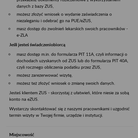
danych z bazy ZUS,
możesz złożyć wniosek o wydanie zaświadczenia o
niezaleganiu i odebrać go na PUE/eZUS,
masz dostęp do zwolnień lekarskich swoich pracowników -
e-ZLA
Jeśli jesteś świadczeniobiorcą
masz dostęp m.in. do formularza PIT 11A, czyli informacji o
dochodach uzyskanych od ZUS lub do formularza PIT 40A,
czyli rocznego obliczenia podatku przez ZUS,
możesz zarezerwować wizytę,
możesz też złożyć wniosek o zmianę swoich danych.
Jesteś klientem ZUS - skorzystaj z ułatwień, które niesie za sobą
konto na eZUS.
Wystarczy skontaktować się z naszymi pracownikami i uzgodnić
termin wizyty w Twojej firmie, urzędzie i instytucji.
Miejscowość