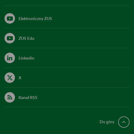
Elektroniczny ZUS
ZUS Edu
Linkedin
X
Kanał RSS
Do góry