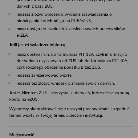
danych z bazy ZUS,
możesz złożyć wniosek o wydanie zaświadczenia o
niezaleganiu i odebrać go na PUE/eZUS,
masz dostęp do zwolnień lekarskich swoich pracowników -
e-ZLA
Jeśli jesteś świadczeniobiorcą
masz dostęp m.in. do formularza PIT 11A, czyli informacji o
dochodach uzyskanych od ZUS lub do formularza PIT 40A,
czyli rocznego obliczenia podatku przez ZUS,
możesz zarezerwować wizytę,
możesz też złożyć wniosek o zmianę swoich danych.
Jesteś klientem ZUS - skorzystaj z ułatwień, które niesie za sobą
konto na eZUS.
Wystarczy skontaktować się z naszymi pracownikami i uzgodnić
termin wizyty w Twojej firmie, urzędzie i instytucji.
Miejscowość