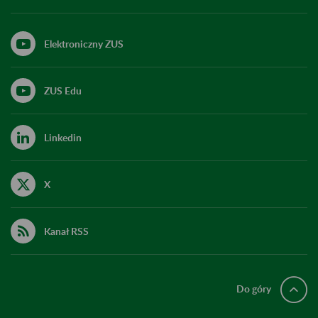
Elektroniczny ZUS
ZUS Edu
Linkedin
X
Kanał RSS
Do góry