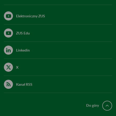
Elektroniczny ZUS
ZUS Edu
Linkedin
X
Kanał RSS
Do góry