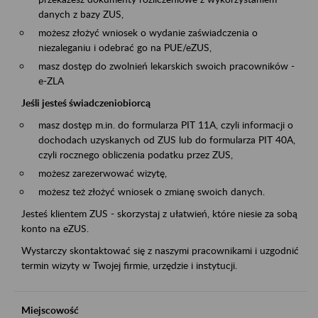
danych z bazy ZUS,
możesz złożyć wniosek o wydanie zaświadczenia o
niezaleganiu i odebrać go na PUE/eZUS,
masz dostęp do zwolnień lekarskich swoich pracowników -
e-ZLA
Jeśli jesteś świadczeniobiorcą
masz dostęp m.in. do formularza PIT 11A, czyli informacji o
dochodach uzyskanych od ZUS lub do formularza PIT 40A,
czyli rocznego obliczenia podatku przez ZUS,
możesz zarezerwować wizytę,
możesz też złożyć wniosek o zmianę swoich danych.
Jesteś klientem ZUS - skorzystaj z ułatwień, które niesie za sobą
konto na eZUS.
Wystarczy skontaktować się z naszymi pracownikami i uzgodnić
termin wizyty w Twojej firmie, urzędzie i instytucji.
Miejscowość