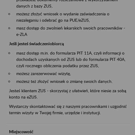
danych z bazy ZUS,
możesz złożyć wniosek o wydanie zaświadczenia o
niezaleganiu i odebrać go na PUE/eZUS,
masz dostęp do zwolnień lekarskich swoich pracowników -
e-ZLA
Jeśli jesteś świadczeniobiorcą
masz dostęp m.in. do formularza PIT 11A, czyli informacji o
dochodach uzyskanych od ZUS lub do formularza PIT 40A,
czyli rocznego obliczenia podatku przez ZUS,
możesz zarezerwować wizytę,
możesz też złożyć wniosek o zmianę swoich danych.
Jesteś klientem ZUS - skorzystaj z ułatwień, które niesie za sobą
konto na eZUS.
Wystarczy skontaktować się z naszymi pracownikami i uzgodnić
termin wizyty w Twojej firmie, urzędzie i instytucji.
Miejscowość