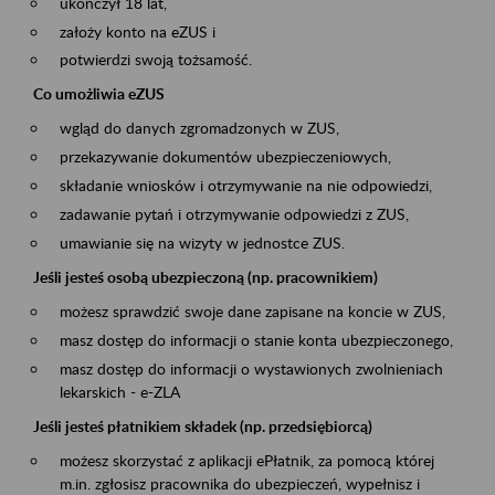
ukończył 18 lat,
założy konto na eZUS i
potwierdzi swoją tożsamość.
Co umożliwia eZUS
wgląd do danych zgromadzonych w ZUS,
przekazywanie dokumentów ubezpieczeniowych,
składanie wniosków i otrzymywanie na nie odpowiedzi,
zadawanie pytań i otrzymywanie odpowiedzi z ZUS,
umawianie się na wizyty w jednostce ZUS.
Jeśli jesteś osobą ubezpieczoną (np. pracownikiem)
możesz sprawdzić swoje dane zapisane na koncie w ZUS,
masz dostęp do informacji o stanie konta ubezpieczonego,
masz dostęp do informacji o wystawionych zwolnieniach
lekarskich - e-ZLA
Jeśli jesteś płatnikiem składek (np. przedsiębiorcą)
możesz skorzystać z aplikacji ePłatnik, za pomocą której
m.in. zgłosisz pracownika do ubezpieczeń, wypełnisz i