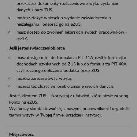
przekażesz dokumenty rozliczeniowe z wykorzystaniem
danych z bazy ZUS,
możesz złożyć wniosek o wydanie zaświadczenia o
niezaleganiu i odebrać go na eZUS,
masz dostęp do zwolnień lekarskich swoich pracowników -
e-ZLA
Jeśli jesteś świadczeniobiorcą
masz dostęp m.in. do formularza PIT 11A, czyli informacji o
dochodach uzyskanych od ZUS lub do formularza PIT 40A,
czyli rocznego obliczenia podatku przez ZUS,
możesz zarezerwować wizytę,
możesz też złożyć wniosek o zmianę swoich danych.
Jesteś klientem ZUS - skorzystaj z ułatwień, które niesie za sobą
konto na eZUS.
Wystarczy skontaktować się z naszymi pracownikami i uzgodnić
termin wizyty w Twojej firmie, urzędzie i instytucji.
Miejscowość