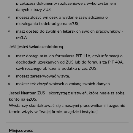
przekażesz dokumenty rozliczeniowe z wykorzystaniem
danych z bazy ZUS,
możesz złożyć wniosek o wydanie zaświadczenia o
niezaleganiu i odebrać go na eZUS,
masz dostęp do zwolnień lekarskich swoich pracowników -
e-ZLA
Jeśli jesteś świadczeniobiorcą
masz dostęp m.in. do formularza PIT 11A, czyli informacji o
dochodach uzyskanych od ZUS lub do formularza PIT 40A,
czyli rocznego obliczenia podatku przez ZUS,
możesz zarezerwować wizytę,
możesz też złożyć wniosek o zmianę swoich danych.
Jesteś klientem ZUS - skorzystaj z ułatwień, które niesie za sobą
konto na eZUS.
Wystarczy skontaktować się z naszymi pracownikami i uzgodnić
termin wizyty w Twojej firmie, urzędzie i instytucji.
Miejscowość