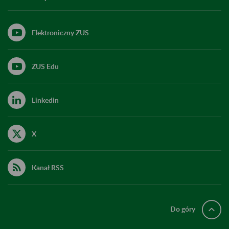
Elektroniczny ZUS
ZUS Edu
Linkedin
X
Kanał RSS
Do góry