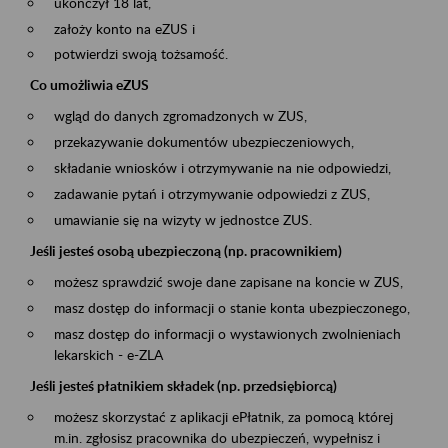
ukończył 18 lat,
założy konto na eZUS i
potwierdzi swoją tożsamość.
Co umożliwia eZUS
wgląd do danych zgromadzonych w ZUS,
przekazywanie dokumentów ubezpieczeniowych,
składanie wniosków i otrzymywanie na nie odpowiedzi,
zadawanie pytań i otrzymywanie odpowiedzi z ZUS,
umawianie się na wizyty w jednostce ZUS.
Jeśli jesteś osobą ubezpieczoną (np. pracownikiem)
możesz sprawdzić swoje dane zapisane na koncie w ZUS,
masz dostęp do informacji o stanie konta ubezpieczonego,
masz dostęp do informacji o wystawionych zwolnieniach
lekarskich - e-ZLA
Jeśli jesteś płatnikiem składek (np. przedsiębiorcą)
możesz skorzystać z aplikacji ePłatnik, za pomocą której
m.in. zgłosisz pracownika do ubezpieczeń, wypełnisz i