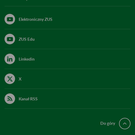
Elektroniczny ZUS
ZUS Edu
Linkedin
X
Kanał RSS
Do góry