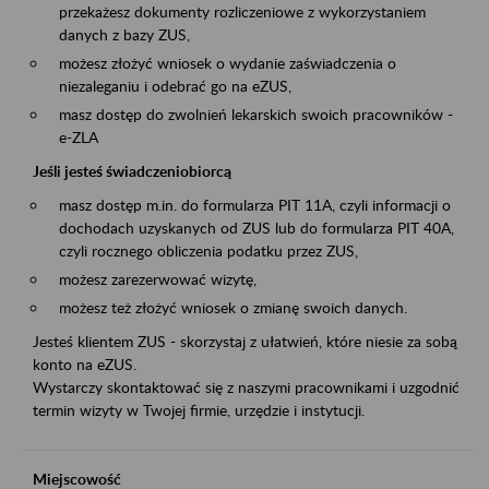
przekażesz dokumenty rozliczeniowe z wykorzystaniem
danych z bazy ZUS,
możesz złożyć wniosek o wydanie zaświadczenia o
niezaleganiu i odebrać go na eZUS,
masz dostęp do zwolnień lekarskich swoich pracowników -
e-ZLA
Jeśli jesteś świadczeniobiorcą
masz dostęp m.in. do formularza PIT 11A, czyli informacji o
dochodach uzyskanych od ZUS lub do formularza PIT 40A,
czyli rocznego obliczenia podatku przez ZUS,
możesz zarezerwować wizytę,
możesz też złożyć wniosek o zmianę swoich danych.
Jesteś klientem ZUS - skorzystaj z ułatwień, które niesie za sobą
konto na eZUS.
Wystarczy skontaktować się z naszymi pracownikami i uzgodnić
termin wizyty w Twojej firmie, urzędzie i instytucji.
Miejscowość