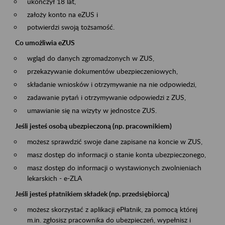
ukończył 18 lat,
założy konto na eZUS i
potwierdzi swoją tożsamość.
Co umożliwia eZUS
wgląd do danych zgromadzonych w ZUS,
przekazywanie dokumentów ubezpieczeniowych,
składanie wniosków i otrzymywanie na nie odpowiedzi,
zadawanie pytań i otrzymywanie odpowiedzi z ZUS,
umawianie się na wizyty w jednostce ZUS.
Jeśli jesteś osobą ubezpieczoną (np. pracownikiem)
możesz sprawdzić swoje dane zapisane na koncie w ZUS,
masz dostęp do informacji o stanie konta ubezpieczonego,
masz dostęp do informacji o wystawionych zwolnieniach
lekarskich - e-ZLA
Jeśli jesteś płatnikiem składek (np. przedsiębiorcą)
możesz skorzystać z aplikacji ePłatnik, za pomocą której
m.in. zgłosisz pracownika do ubezpieczeń, wypełnisz i