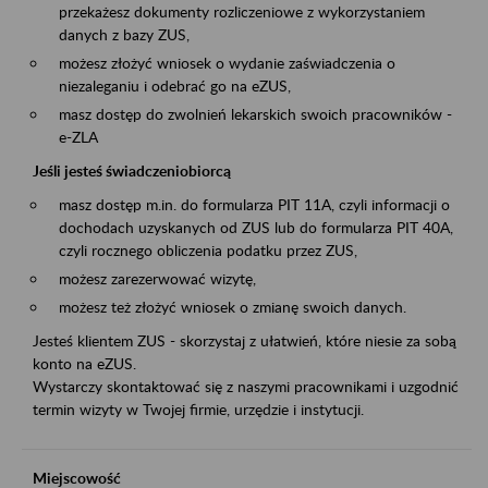
przekażesz dokumenty rozliczeniowe z wykorzystaniem
danych z bazy ZUS,
możesz złożyć wniosek o wydanie zaświadczenia o
niezaleganiu i odebrać go na eZUS,
masz dostęp do zwolnień lekarskich swoich pracowników -
e-ZLA
Jeśli jesteś świadczeniobiorcą
masz dostęp m.in. do formularza PIT 11A, czyli informacji o
dochodach uzyskanych od ZUS lub do formularza PIT 40A,
czyli rocznego obliczenia podatku przez ZUS,
możesz zarezerwować wizytę,
możesz też złożyć wniosek o zmianę swoich danych.
Jesteś klientem ZUS - skorzystaj z ułatwień, które niesie za sobą
konto na eZUS.
Wystarczy skontaktować się z naszymi pracownikami i uzgodnić
termin wizyty w Twojej firmie, urzędzie i instytucji.
Miejscowość