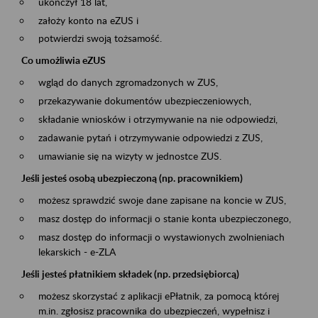
ukończył 18 lat,
założy konto na eZUS i
potwierdzi swoją tożsamość.
Co umożliwia eZUS
wgląd do danych zgromadzonych w ZUS,
przekazywanie dokumentów ubezpieczeniowych,
składanie wniosków i otrzymywanie na nie odpowiedzi,
zadawanie pytań i otrzymywanie odpowiedzi z ZUS,
umawianie się na wizyty w jednostce ZUS.
Jeśli jesteś osobą ubezpieczoną (np. pracownikiem)
możesz sprawdzić swoje dane zapisane na koncie w ZUS,
masz dostęp do informacji o stanie konta ubezpieczonego,
masz dostęp do informacji o wystawionych zwolnieniach
lekarskich - e-ZLA
Jeśli jesteś płatnikiem składek (np. przedsiębiorcą)
możesz skorzystać z aplikacji ePłatnik, za pomocą której
m.in. zgłosisz pracownika do ubezpieczeń, wypełnisz i