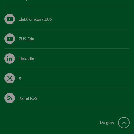
Elektroniczny ZUS
ZUS Edu
Linkedin
X
Kanał RSS
Do góry