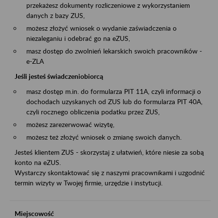
przekażesz dokumenty rozliczeniowe z wykorzystaniem
danych z bazy ZUS,
możesz złożyć wniosek o wydanie zaświadczenia o
niezaleganiu i odebrać go na eZUS,
masz dostęp do zwolnień lekarskich swoich pracowników -
e-ZLA
Jeśli jesteś świadczeniobiorcą
masz dostęp m.in. do formularza PIT 11A, czyli informacji o
dochodach uzyskanych od ZUS lub do formularza PIT 40A,
czyli rocznego obliczenia podatku przez ZUS,
możesz zarezerwować wizytę,
możesz też złożyć wniosek o zmianę swoich danych.
Jesteś klientem ZUS - skorzystaj z ułatwień, które niesie za sobą
konto na eZUS.
Wystarczy skontaktować się z naszymi pracownikami i uzgodnić
termin wizyty w Twojej firmie, urzędzie i instytucji.
Miejscowość