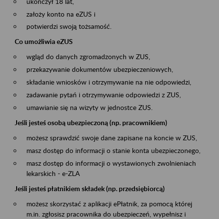
ukończył 18 lat,
założy konto na eZUS i
potwierdzi swoją tożsamość.
Co umożliwia eZUS
wgląd do danych zgromadzonych w ZUS,
przekazywanie dokumentów ubezpieczeniowych,
składanie wniosków i otrzymywanie na nie odpowiedzi,
zadawanie pytań i otrzymywanie odpowiedzi z ZUS,
umawianie się na wizyty w jednostce ZUS.
Jeśli jesteś osobą ubezpieczoną (np. pracownikiem)
możesz sprawdzić swoje dane zapisane na koncie w ZUS,
masz dostęp do informacji o stanie konta ubezpieczonego,
masz dostęp do informacji o wystawionych zwolnieniach
lekarskich - e-ZLA
Jeśli jesteś płatnikiem składek (np. przedsiębiorcą)
możesz skorzystać z aplikacji ePłatnik, za pomocą której
m.in. zgłosisz pracownika do ubezpieczeń, wypełnisz i