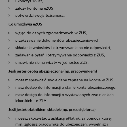
ukończył 18 lat,
założy konto na eZUS i
potwierdzi swoją tożsamość.
Co umożliwia eZUS
wgląd do danych zgromadzonych w ZUS,
przekazywanie dokumentów ubezpieczeniowych,
składanie wniosków i otrzymywanie na nie odpowiedzi,
zadawanie pytań i otrzymywanie odpowiedzi z ZUS,
umawianie się na wizyty w jednostce ZUS.
Jeśli jesteś osobą ubezpieczoną (np. pracownikiem)
możesz sprawdzić swoje dane zapisane na koncie w ZUS,
masz dostęp do informacji o stanie konta ubezpieczonego,
masz dostęp do informacji o wystawionych zwolnieniach
lekarskich - e-ZLA
Jeśli jesteś płatnikiem składek (np. przedsiębiorcą)
możesz skorzystać z aplikacji ePłatnik, za pomocą której
m.in. zgłosisz pracownika do ubezpieczeń, wypełnisz i