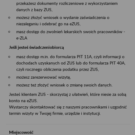
przekażesz dokumenty rozliczeniowe z wykorzystaniem
danych z bazy ZUS,
możesz złożyć wniosek o wydanie zaświadczenia o
niezaleganiu i odebrać go na eZUS,
masz dostęp do zwolnień lekarskich swoich pracowników -
e-ZLA
Jeśli jesteś świadczeniobiorcą
masz dostęp m.in. do formularza PIT 11A, czyli informacji o
dochodach uzyskanych od ZUS lub do formularza PIT 40A,
czyli rocznego obliczenia podatku przez ZUS,
możesz zarezerwować wizytę,
możesz też złożyć wniosek o zmianę swoich danych.
Jesteś klientem ZUS - skorzystaj z ułatwień, które niesie za sobą
konto na eZUS.
Wystarczy skontaktować się z naszymi pracownikami i uzgodnić
termin wizyty w Twojej firmie, urzędzie i instytucji.
Miejscowość