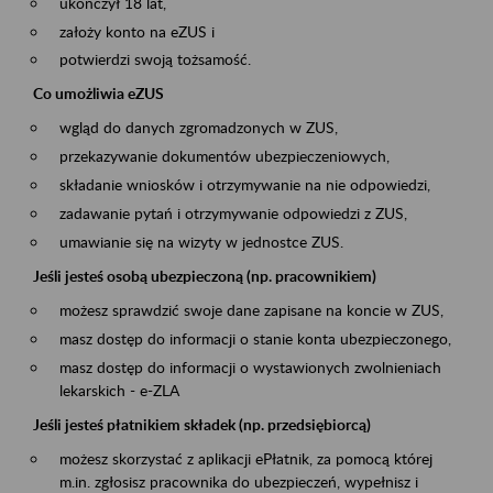
ukończył 18 lat,
założy konto na eZUS i
potwierdzi swoją tożsamość.
Co umożliwia eZUS
wgląd do danych zgromadzonych w ZUS,
przekazywanie dokumentów ubezpieczeniowych,
składanie wniosków i otrzymywanie na nie odpowiedzi,
zadawanie pytań i otrzymywanie odpowiedzi z ZUS,
umawianie się na wizyty w jednostce ZUS.
Jeśli jesteś osobą ubezpieczoną (np. pracownikiem)
możesz sprawdzić swoje dane zapisane na koncie w ZUS,
masz dostęp do informacji o stanie konta ubezpieczonego,
masz dostęp do informacji o wystawionych zwolnieniach
lekarskich - e-ZLA
Jeśli jesteś płatnikiem składek (np. przedsiębiorcą)
możesz skorzystać z aplikacji ePłatnik, za pomocą której
m.in. zgłosisz pracownika do ubezpieczeń, wypełnisz i