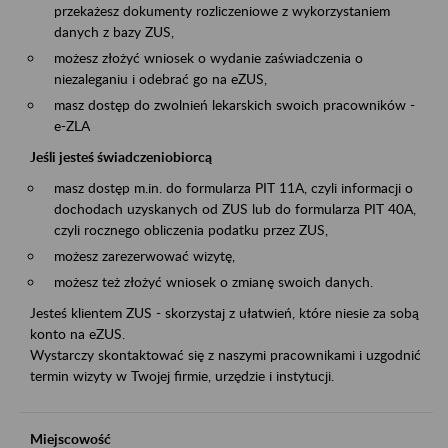
przekażesz dokumenty rozliczeniowe z wykorzystaniem
danych z bazy ZUS,
możesz złożyć wniosek o wydanie zaświadczenia o
niezaleganiu i odebrać go na eZUS,
masz dostęp do zwolnień lekarskich swoich pracowników -
e-ZLA
Jeśli jesteś świadczeniobiorcą
masz dostęp m.in. do formularza PIT 11A, czyli informacji o
dochodach uzyskanych od ZUS lub do formularza PIT 40A,
czyli rocznego obliczenia podatku przez ZUS,
możesz zarezerwować wizytę,
możesz też złożyć wniosek o zmianę swoich danych.
Jesteś klientem ZUS - skorzystaj z ułatwień, które niesie za sobą
konto na eZUS.
Wystarczy skontaktować się z naszymi pracownikami i uzgodnić
termin wizyty w Twojej firmie, urzędzie i instytucji.
Miejscowość