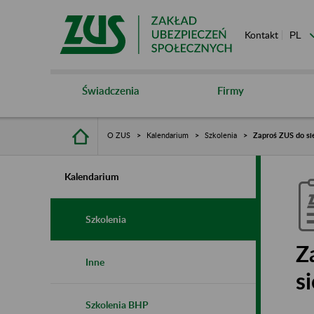
Kontakt
Świadczenia
Firmy
O ZUS
Kalendarium
Szkolenia
Zaproś ZUS do sie
Kalendarium
Szkolenia
Z
Inne
s
Szkolenia BHP