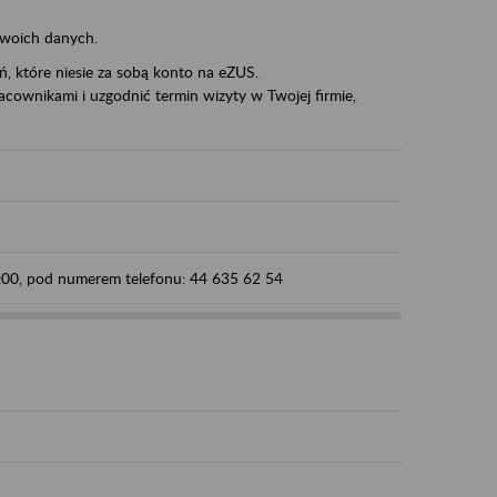
swoich danych.
eń, które niesie za sobą konto na eZUS.
cownikami i uzgodnić termin wizyty w Twojej firmie,
5:00, pod numerem telefonu: 44 635 62 54