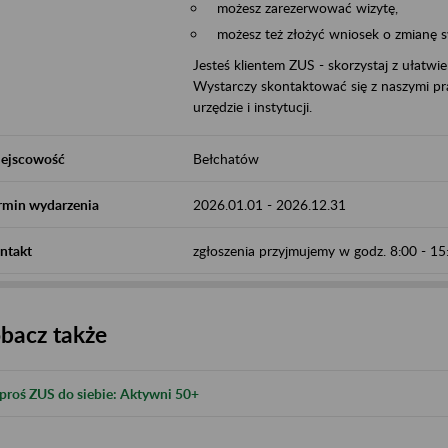
możesz zarezerwować wizytę,
możesz też złożyć wniosek o zmianę 
Jesteś klientem ZUS - skorzystaj z ułatwi
Wystarczy skontaktować się z naszymi pra
urzędzie i instytucji.
ejscowość
Bełchatów
rmin wydarzenia
2026.01.01
-
2026.12.31
ntakt
zgłoszenia przyjmujemy w godz. 8:00 - 1
bacz także
proś ZUS do siebie: Aktywni 50+