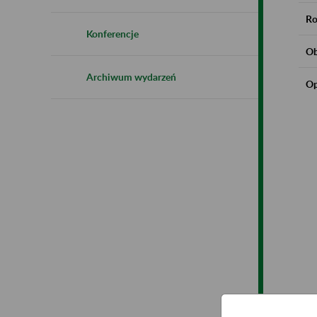
Ro
Konferencje
Ob
Archiwum wydarzeń
Op