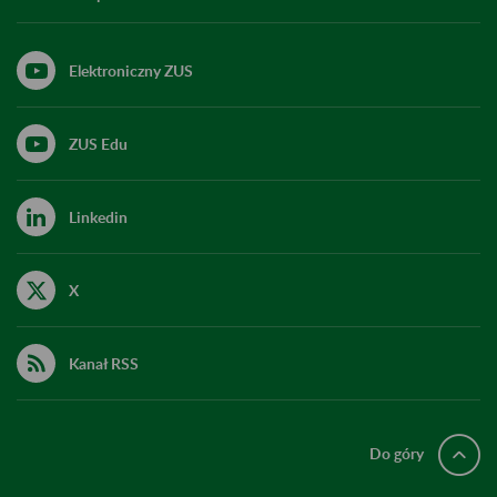
Elektroniczny ZUS
ZUS Edu
Linkedin
X
Kanał RSS
Do góry