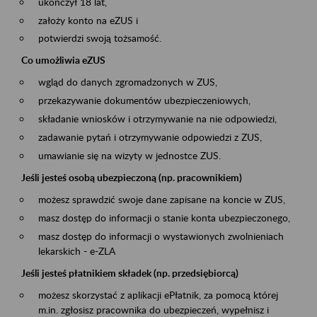
ukończył 18 lat,
założy konto na eZUS i
potwierdzi swoją tożsamość.
Co umożliwia eZUS
wgląd do danych zgromadzonych w ZUS,
przekazywanie dokumentów ubezpieczeniowych,
składanie wniosków i otrzymywanie na nie odpowiedzi,
zadawanie pytań i otrzymywanie odpowiedzi z ZUS,
umawianie się na wizyty w jednostce ZUS.
Jeśli jesteś osobą ubezpieczoną (np. pracownikiem)
możesz sprawdzić swoje dane zapisane na koncie w ZUS,
masz dostęp do informacji o stanie konta ubezpieczonego,
masz dostęp do informacji o wystawionych zwolnieniach
lekarskich - e-ZLA
Jeśli jesteś płatnikiem składek (np. przedsiębiorcą)
możesz skorzystać z aplikacji ePłatnik, za pomocą której
m.in. zgłosisz pracownika do ubezpieczeń, wypełnisz i