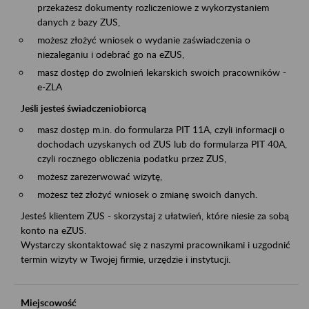
przekażesz dokumenty rozliczeniowe z wykorzystaniem
danych z bazy ZUS,
możesz złożyć wniosek o wydanie zaświadczenia o
niezaleganiu i odebrać go na eZUS,
masz dostęp do zwolnień lekarskich swoich pracowników -
e-ZLA
Jeśli jesteś świadczeniobiorcą
masz dostęp m.in. do formularza PIT 11A, czyli informacji o
dochodach uzyskanych od ZUS lub do formularza PIT 40A,
czyli rocznego obliczenia podatku przez ZUS,
możesz zarezerwować wizytę,
możesz też złożyć wniosek o zmianę swoich danych.
Jesteś klientem ZUS - skorzystaj z ułatwień, które niesie za sobą
konto na eZUS.
Wystarczy skontaktować się z naszymi pracownikami i uzgodnić
termin wizyty w Twojej firmie, urzędzie i instytucji.
Miejscowość