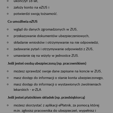
ukończył 18 lat,
założy konto na eZUS i
potwierdzi swoją tożsamość.
Co umożliwia eZUS
wgląd do danych zgromadzonych w ZUS,
przekazywanie dokumentów ubezpieczeniowych,
składanie wniosków i otrzymywanie na nie odpowiedzi,
zadawanie pytań i otrzymywanie odpowiedzi z ZUS,
umawianie się na wizyty w jednostce ZUS.
Jeśli jesteś osobą ubezpieczoną (np. pracownikiem)
możesz sprawdzić swoje dane zapisane na koncie w ZUS,
masz dostęp do informacji o stanie konta ubezpieczonego,
masz dostęp do informacji o wystawionych zwolnieniach
lekarskich - e-ZLA
Jeśli jesteś płatnikiem składek (np. przedsiębiorcą)
możesz skorzystać z aplikacji ePłatnik, za pomocą której
m.in. zgłosisz pracownika do ubezpieczeń, wypełnisz i