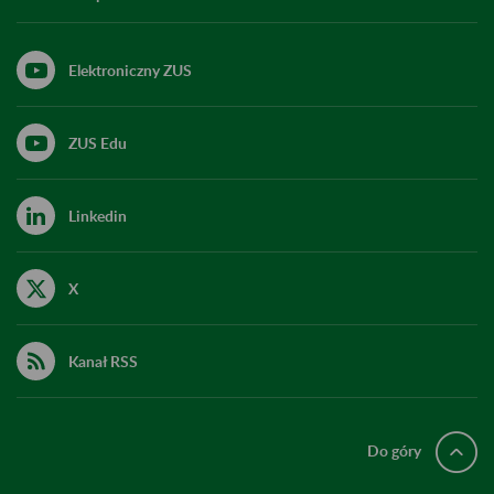
Elektroniczny ZUS
ZUS Edu
Linkedin
X
Kanał RSS
Do góry