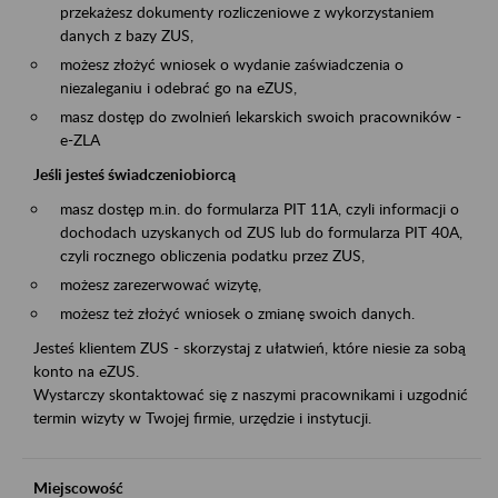
przekażesz dokumenty rozliczeniowe z wykorzystaniem
danych z bazy ZUS,
możesz złożyć wniosek o wydanie zaświadczenia o
niezaleganiu i odebrać go na eZUS,
masz dostęp do zwolnień lekarskich swoich pracowników -
e-ZLA
Jeśli jesteś świadczeniobiorcą
masz dostęp m.in. do formularza PIT 11A, czyli informacji o
dochodach uzyskanych od ZUS lub do formularza PIT 40A,
czyli rocznego obliczenia podatku przez ZUS,
możesz zarezerwować wizytę,
możesz też złożyć wniosek o zmianę swoich danych.
Jesteś klientem ZUS - skorzystaj z ułatwień, które niesie za sobą
konto na eZUS.
Wystarczy skontaktować się z naszymi pracownikami i uzgodnić
termin wizyty w Twojej firmie, urzędzie i instytucji.
Miejscowość