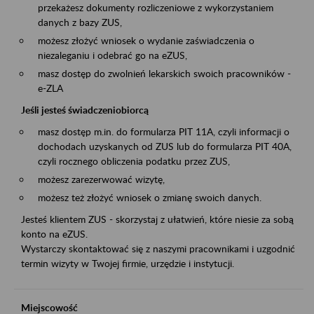
przekażesz dokumenty rozliczeniowe z wykorzystaniem
danych z bazy ZUS,
możesz złożyć wniosek o wydanie zaświadczenia o
niezaleganiu i odebrać go na eZUS,
masz dostęp do zwolnień lekarskich swoich pracowników -
e-ZLA
Jeśli jesteś świadczeniobiorcą
masz dostęp m.in. do formularza PIT 11A, czyli informacji o
dochodach uzyskanych od ZUS lub do formularza PIT 40A,
czyli rocznego obliczenia podatku przez ZUS,
możesz zarezerwować wizytę,
możesz też złożyć wniosek o zmianę swoich danych.
Jesteś klientem ZUS - skorzystaj z ułatwień, które niesie za sobą
konto na eZUS.
Wystarczy skontaktować się z naszymi pracownikami i uzgodnić
termin wizyty w Twojej firmie, urzędzie i instytucji.
Miejscowość