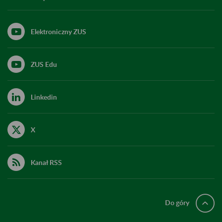
Elektroniczny ZUS
ZUS Edu
Linkedin
X
Kanał RSS
Do góry