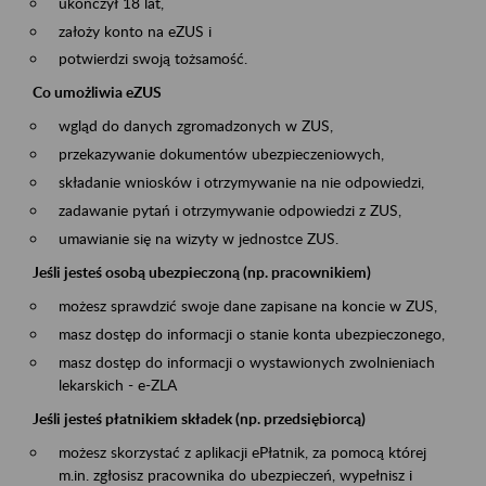
ukończył 18 lat,
założy konto na eZUS i
potwierdzi swoją tożsamość.
Co umożliwia eZUS
wgląd do danych zgromadzonych w ZUS,
przekazywanie dokumentów ubezpieczeniowych,
składanie wniosków i otrzymywanie na nie odpowiedzi,
zadawanie pytań i otrzymywanie odpowiedzi z ZUS,
umawianie się na wizyty w jednostce ZUS.
Jeśli jesteś osobą ubezpieczoną (np. pracownikiem)
możesz sprawdzić swoje dane zapisane na koncie w ZUS,
masz dostęp do informacji o stanie konta ubezpieczonego,
masz dostęp do informacji o wystawionych zwolnieniach
lekarskich - e-ZLA
Jeśli jesteś płatnikiem składek (np. przedsiębiorcą)
możesz skorzystać z aplikacji ePłatnik, za pomocą której
m.in. zgłosisz pracownika do ubezpieczeń, wypełnisz i