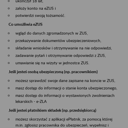
ukończył 18 lat,
założy konto na eZUS i
potwierdzi swoją tożsamość.
Co umożliwia eZUS
wgląd do danych zgromadzonych w ZUS,
przekazywanie dokumentów ubezpieczeniowych,
składanie wniosków i otrzymywanie na nie odpowiedzi,
zadawanie pytań i otrzymywanie odpowiedzi z ZUS,
umawianie się na wizyty w jednostce ZUS.
Jeśli jesteś osobą ubezpieczoną (np. pracownikiem)
możesz sprawdzić swoje dane zapisane na koncie w ZUS,
masz dostęp do informacji o stanie konta ubezpieczonego,
masz dostęp do informacji o wystawionych zwolnieniach
lekarskich - e-ZLA
Jeśli jesteś płatnikiem składek (np. przedsiębiorcą)
możesz skorzystać z aplikacji ePłatnik, za pomocą której
m.in. zgłosisz pracownika do ubezpieczeń, wypełnisz i