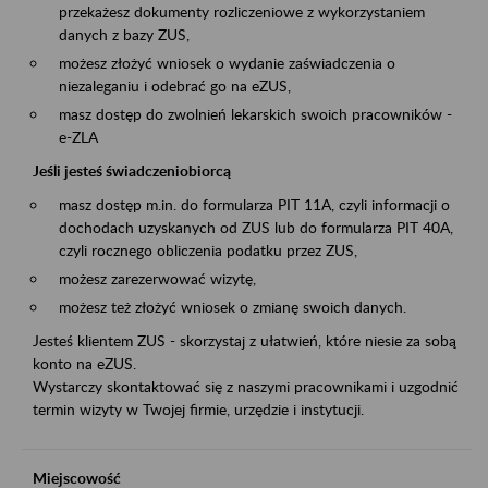
przekażesz dokumenty rozliczeniowe z wykorzystaniem
danych z bazy ZUS,
możesz złożyć wniosek o wydanie zaświadczenia o
niezaleganiu i odebrać go na eZUS,
masz dostęp do zwolnień lekarskich swoich pracowników -
e-ZLA
Jeśli jesteś świadczeniobiorcą
masz dostęp m.in. do formularza PIT 11A, czyli informacji o
dochodach uzyskanych od ZUS lub do formularza PIT 40A,
czyli rocznego obliczenia podatku przez ZUS,
możesz zarezerwować wizytę,
możesz też złożyć wniosek o zmianę swoich danych.
Jesteś klientem ZUS - skorzystaj z ułatwień, które niesie za sobą
konto na eZUS.
Wystarczy skontaktować się z naszymi pracownikami i uzgodnić
termin wizyty w Twojej firmie, urzędzie i instytucji.
Miejscowość