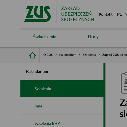
Kontakt
Świadczenia
Firmy
O ZUS
Kalendarium
Szkolenia
Zaproś ZUS do sie
Kalendarium
Szkolenia
Z
Inne
s
Szkolenia BHP