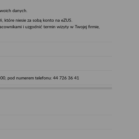
swoich danych.
eń, które niesie za sobą konto na eZUS.
cownikami i uzgodnić termin wizyty w Twojej firmie,
5:00, pod numerem telefonu: 44 726 36 41