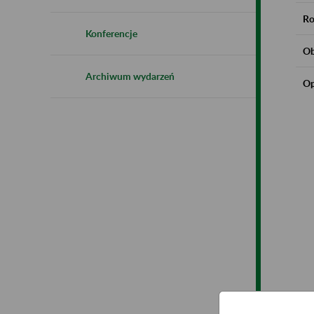
Ro
Konferencje
Ob
Archiwum wydarzeń
Op