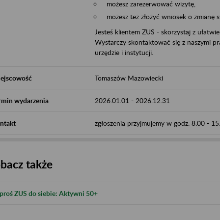
możesz zarezerwować wizytę,
możesz też złożyć wniosek o zmianę 
Jesteś klientem ZUS - skorzystaj z ułatwi
Wystarczy skontaktować się z naszymi pra
urzędzie i instytucji.
ejscowość
Tomaszów Mazowiecki
rmin wydarzenia
2026.01.01
-
2026.12.31
ntakt
zgłoszenia przyjmujemy w godz. 8:00 - 1
bacz także
proś ZUS do siebie: Aktywni 50+