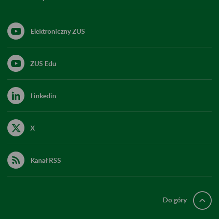
Elektroniczny ZUS
ZUS Edu
Linkedin
X
Kanał RSS
Do góry