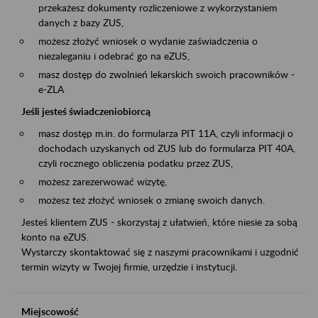
przekażesz dokumenty rozliczeniowe z wykorzystaniem
danych z bazy ZUS,
możesz złożyć wniosek o wydanie zaświadczenia o
niezaleganiu i odebrać go na eZUS,
masz dostęp do zwolnień lekarskich swoich pracowników -
e-ZLA
Jeśli jesteś świadczeniobiorcą
masz dostęp m.in. do formularza PIT 11A, czyli informacji o
dochodach uzyskanych od ZUS lub do formularza PIT 40A,
czyli rocznego obliczenia podatku przez ZUS,
możesz zarezerwować wizytę,
możesz też złożyć wniosek o zmianę swoich danych.
Jesteś klientem ZUS - skorzystaj z ułatwień, które niesie za sobą
konto na eZUS.
Wystarczy skontaktować się z naszymi pracownikami i uzgodnić
termin wizyty w Twojej firmie, urzędzie i instytucji.
Miejscowość