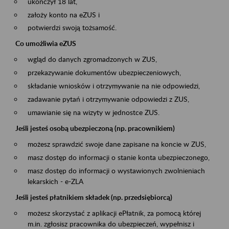
ukończył 18 lat,
założy konto na eZUS i
potwierdzi swoją tożsamość.
Co umożliwia eZUS
wgląd do danych zgromadzonych w ZUS,
przekazywanie dokumentów ubezpieczeniowych,
składanie wniosków i otrzymywanie na nie odpowiedzi,
zadawanie pytań i otrzymywanie odpowiedzi z ZUS,
umawianie się na wizyty w jednostce ZUS.
Jeśli jesteś osobą ubezpieczoną (np. pracownikiem)
możesz sprawdzić swoje dane zapisane na koncie w ZUS,
masz dostęp do informacji o stanie konta ubezpieczonego,
masz dostęp do informacji o wystawionych zwolnieniach
lekarskich - e-ZLA
Jeśli jesteś płatnikiem składek (np. przedsiębiorcą)
możesz skorzystać z aplikacji ePłatnik, za pomocą której
m.in. zgłosisz pracownika do ubezpieczeń, wypełnisz i