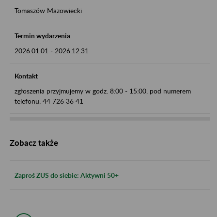
Tomaszów Mazowiecki
Termin wydarzenia
2026.01.01
-
2026.12.31
Kontakt
zgłoszenia przyjmujemy w godz. 8:00 - 15:00, pod numerem
telefonu: 44 726 36 41
Zobacz także
Zaproś ZUS do siebie: Aktywni 50+