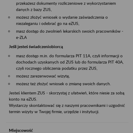
przekażesz dokumenty rozliczeniowe z wykorzystaniem
danych z bazy ZUS,
możesz złożyć wniosek o wydanie zaświadczenia o
niezaleganiu i odebrać go na eZUS,
masz dostęp do zwolnień lekarskich swoich pracowników -
e-ZLA
Jeśli jesteś świadczeniobiorcą
masz dostęp m.in. do formularza PIT 11A, czyli informacji o
dochodach uzyskanych od ZUS lub do formularza PIT 40A,
czyli rocznego obliczenia podatku przez ZUS,
możesz zarezerwować wizytę,
możesz też złożyć wniosek o zmianę swoich danych.
Jesteś klientem ZUS - skorzystaj z ułatwień, które niesie za sobą
konto na eZUS.
Wystarczy skontaktować się z naszymi pracownikami i uzgodnić
termin wizyty w Twojej firmie, urzędzie i instytucji.
Miejscowość