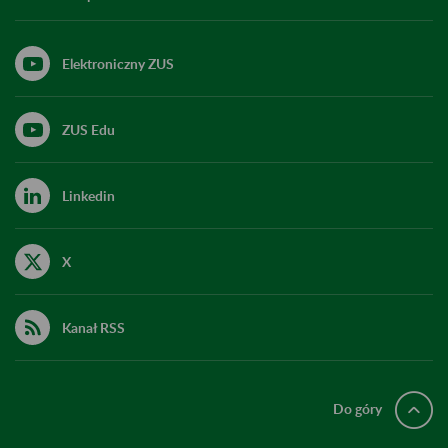
Elektroniczny ZUS
ZUS Edu
Linkedin
X
Kanał RSS
Do góry