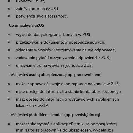
ukończył 18 lat,
założy konto na eZUS i
potwierdzi swoją tożsamość.
Co umożliwia eZUS
wgląd do danych zgromadzonych w ZUS,
przekazywanie dokumentów ubezpieczeniowych,
składanie wniosków i otrzymywanie na nie odpowiedzi,
zadawanie pytań i otrzymywanie odpowiedzi z ZUS,
umawianie się na wizyty w jednostce ZUS.
Jeśli jesteś osobą ubezpieczoną (np. pracownikiem)
możesz sprawdzić swoje dane zapisane na koncie w ZUS,
masz dostęp do informacji o stanie konta ubezpieczonego,
masz dostęp do informacji o wystawionych zwolnieniach
lekarskich - e-ZLA
Jeśli jesteś płatnikiem składek (np. przedsiębiorcą)
możesz skorzystać z aplikacji ePłatnik, za pomocą której
m.in. zgłosisz pracownika do ubezpieczeń, wypełnisz i