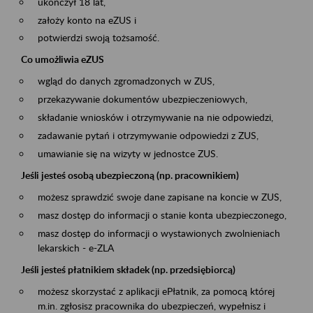
ukończył 18 lat,
założy konto na eZUS i
potwierdzi swoją tożsamość.
Co umożliwia eZUS
wgląd do danych zgromadzonych w ZUS,
przekazywanie dokumentów ubezpieczeniowych,
składanie wniosków i otrzymywanie na nie odpowiedzi,
zadawanie pytań i otrzymywanie odpowiedzi z ZUS,
umawianie się na wizyty w jednostce ZUS.
Jeśli jesteś osobą ubezpieczoną (np. pracownikiem)
możesz sprawdzić swoje dane zapisane na koncie w ZUS,
masz dostęp do informacji o stanie konta ubezpieczonego,
masz dostęp do informacji o wystawionych zwolnieniach
lekarskich - e-ZLA
Jeśli jesteś płatnikiem składek (np. przedsiębiorcą)
możesz skorzystać z aplikacji ePłatnik, za pomocą której
m.in. zgłosisz pracownika do ubezpieczeń, wypełnisz i