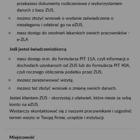
przekażesz dokumenty rozliczeniowe z wykorzystaniem
danych z bazy ZUS,
możesz złożyć wniosek o wydanie zaświadczenia o
niezaleganiu i odebrać go na eZUS,
masz dostęp do zwolnień lekarskich swoich pracowników -
e-ZLA
Jeśli jesteś świadczeniobiorcą
masz dostęp m.in. do formularza PIT 11A, czyli informacji o
dochodach uzyskanych od ZUS lub do formularza PIT 40A,
czyli rocznego obliczenia podatku przez ZUS,
możesz zarezerwować wizytę,
możesz też złożyć wniosek o zmianę swoich danych.
Jesteś klientem ZUS - skorzystaj z ułatwień, które niesie za sobą
konto na eZUS.
Wystarczy skontaktować się z naszymi pracownikami i uzgodnić
termin wizyty w Twojej firmie, urzędzie i instytucji.
Miejscowość