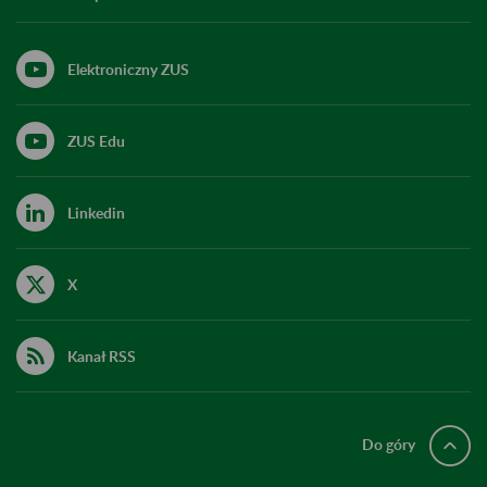
Elektroniczny ZUS
ZUS Edu
Linkedin
X
Kanał RSS
Do góry