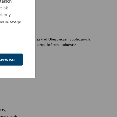
takich
cisk
dziemy
ienić swoje
US
sług świadczonych przez Zakład Ubezpieczeń Społecznych.
jest portal PUE/eZUS, dzięki któremu załatwisz
serwisu
ZUS,
zeniowych,