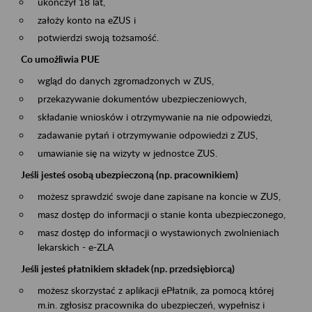
ukończył 18 lat,
założy konto na eZUS i
potwierdzi swoją tożsamość.
Co umożliwia PUE
wgląd do danych zgromadzonych w ZUS,
przekazywanie dokumentów ubezpieczeniowych,
składanie wniosków i otrzymywanie na nie odpowiedzi,
zadawanie pytań i otrzymywanie odpowiedzi z ZUS,
umawianie się na wizyty w jednostce ZUS.
Jeśli jesteś osobą ubezpieczoną (np. pracownikiem)
możesz sprawdzić swoje dane zapisane na koncie w ZUS,
masz dostęp do informacji o stanie konta ubezpieczonego,
masz dostęp do informacji o wystawionych zwolnieniach
lekarskich - e-ZLA
Jeśli jesteś płatnikiem składek (np. przedsiębiorcą)
możesz skorzystać z aplikacji ePłatnik, za pomocą której
m.in. zgłosisz pracownika do ubezpieczeń, wypełnisz i