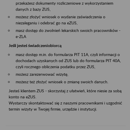
przekażesz dokumenty rozliczeniowe z wykorzystaniem
danych z bazy ZUS,
możesz złożyć wniosek o wydanie zaświadczenia o
niezaleganiu i odebrać go na eZUS,
masz dostęp do zwolnień lekarskich swoich pracowników -
e-ZLA
Jeśli jesteś świadczeniobiorcą
masz dostęp m.in. do formularza PIT 11A, czyli informacji o
dochodach uzyskanych od ZUS lub do formularza PIT 40A,
czyli rocznego obliczenia podatku przez ZUS,
możesz zarezerwować wizytę,
możesz też złożyć wniosek o zmianę swoich danych.
Jesteś klientem ZUS - skorzystaj z ułatwień, które niesie za sobą
konto na eZUS.
Wystarczy skontaktować się z naszymi pracownikami i uzgodnić
termin wizyty w Twojej firmie, urzędzie i instytucji.