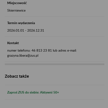
Miejscowość
Skierniewice
Termin wydarzenia
2026.01.01
-
2026.12.31
Kontakt
numer telefonu: 46 813 23 81 lub adres e-mail:
grazyna.libera@zus.pl
Zobacz także
Zaproś ZUS do siebie: Aktywni 50+