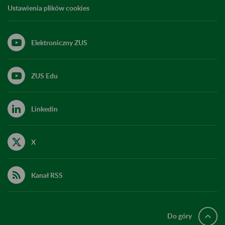
Ustawienia plików cookies
Elektroniczny ZUS
ZUS Edu
Linkedin
X
Kanał RSS
Do góry