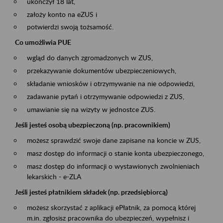
ukończył 18 lat,
założy konto na eZUS i
potwierdzi swoją tożsamość.
Co umożliwia PUE
wgląd do danych zgromadzonych w ZUS,
przekazywanie dokumentów ubezpieczeniowych,
składanie wniosków i otrzymywanie na nie odpowiedzi,
zadawanie pytań i otrzymywanie odpowiedzi z ZUS,
umawianie się na wizyty w jednostce ZUS.
Jeśli jesteś osobą ubezpieczoną (np. pracownikiem)
możesz sprawdzić swoje dane zapisane na koncie w ZUS,
masz dostęp do informacji o stanie konta ubezpieczonego,
masz dostęp do informacji o wystawionych zwolnieniach
lekarskich - e-ZLA
Jeśli jesteś płatnikiem składek (np. przedsiębiorcą)
możesz skorzystać z aplikacji ePłatnik, za pomocą której
m.in. zgłosisz pracownika do ubezpieczeń, wypełnisz i