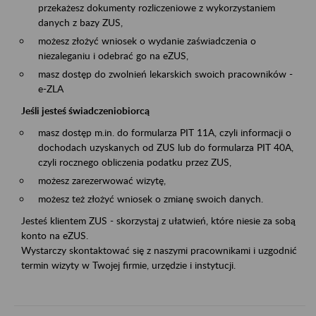
przekażesz dokumenty rozliczeniowe z wykorzystaniem
danych z bazy ZUS,
możesz złożyć wniosek o wydanie zaświadczenia o
niezaleganiu i odebrać go na eZUS,
masz dostęp do zwolnień lekarskich swoich pracowników -
e-ZLA
Jeśli jesteś świadczeniobiorcą
masz dostęp m.in. do formularza PIT 11A, czyli informacji o
dochodach uzyskanych od ZUS lub do formularza PIT 40A,
czyli rocznego obliczenia podatku przez ZUS,
możesz zarezerwować wizytę,
możesz też złożyć wniosek o zmianę swoich danych.
Jesteś klientem ZUS - skorzystaj z ułatwień, które niesie za sobą
konto na eZUS.
Wystarczy skontaktować się z naszymi pracownikami i uzgodnić
termin wizyty w Twojej firmie, urzędzie i instytucji.